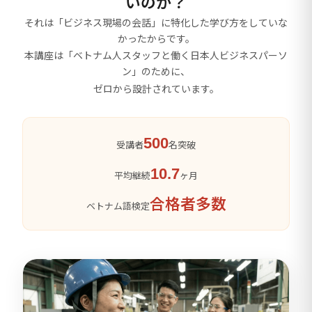
いのか？
それは「ビジネス現場の会話」に特化した学び方をしていな
かったからです。
本講座は「ベトナム人スタッフと働く日本人ビジネスパーソ
ン」のために、
ゼロから設計されています。
500
受講者
名突破
10.7
平均継続
ヶ月
合格者多数
ベトナム語検定