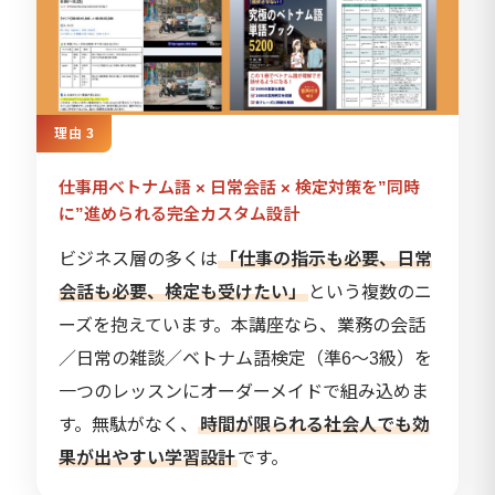
理由 3
仕事用ベトナム語 × 日常会話 × 検定対策を”同時
に”進められる完全カスタム設計
ビジネス層の多くは
「仕事の指示も必要、日常
会話も必要、検定も受けたい」
という複数のニ
ーズを抱えています。本講座なら、業務の会話
／日常の雑談／ベトナム語検定（準6〜3級）を
一つのレッスンにオーダーメイドで組み込めま
す。無駄がなく、
時間が限られる社会人でも効
果が出やすい学習設計
です。