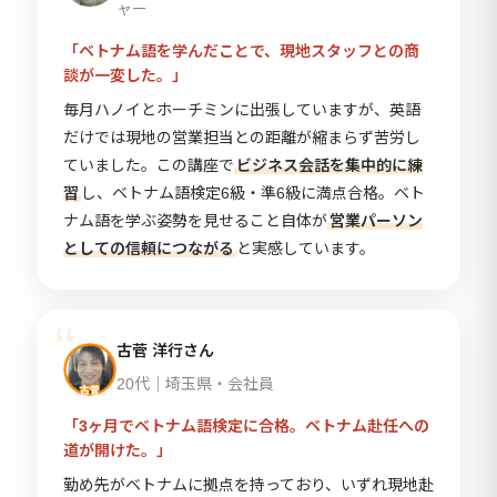
ャー
「ベトナム語を学んだことで、現地スタッフとの商
談が一変した。」
毎月ハノイとホーチミンに出張していますが、英語
だけでは現地の営業担当との距離が縮まらず苦労し
ていました。この講座で
ビジネス会話を集中的に練
習
し、ベトナム語検定6級・準6級に満点合格。ベト
ナム語を学ぶ姿勢を見せること自体が
営業パーソン
としての信頼につながる
と実感しています。
古菅 洋行さん
20代｜埼玉県・会社員
「3ヶ月でベトナム語検定に合格。ベトナム赴任への
道が開けた。」
勤め先がベトナムに拠点を持っており、いずれ現地赴