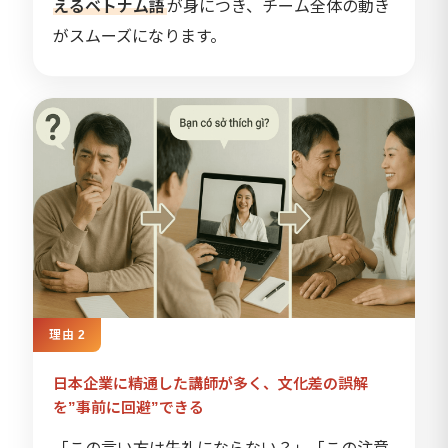
えるベトナム語
が身につき、チーム全体の動き
がスムーズになります。
理由 2
日本企業に精通した講師が多く、文化差の誤解
を”事前に回避”できる