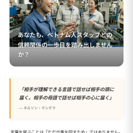
あなたも、ベトナム人スタッフとの
信頼関係の一歩目を踏み出しません
か？
「相手が理解できる言語で話せば相手の頭に
届く。相手の母語で話せば相手の心に届く」
— ネルソン・マンデラ
言葉を学ぶことは「ただ仕事を回すため」ではありません。