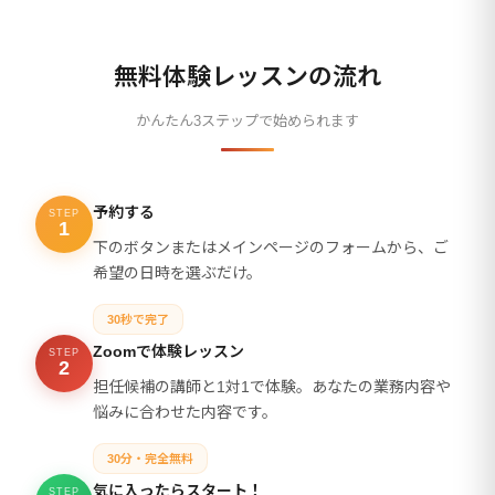
無料体験レッスンの流れ
かんたん3ステップで始められます
予約する
STEP
1
下のボタンまたはメインページのフォームから、ご
希望の日時を選ぶだけ。
30秒で完了
Zoomで体験レッスン
STEP
2
担任候補の講師と1対1で体験。あなたの業務内容や
悩みに合わせた内容です。
30分・完全無料
気に入ったらスタート！
STEP