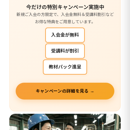
今だけの特別キャンペーン実施中
新規ご入会の方限定で、入会金無料＆受講料割引など
お得な特典をご用意しています。
入会金が無料
受講料が割引
教材パック進呈
キャンペーンの詳細を見る →