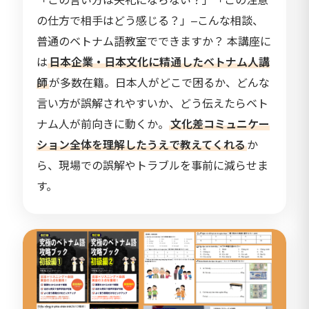
「この言い方は失礼にならない？」「この注意
の仕方で相手はどう感じる？」–こんな相談、
普通のベトナム語教室でできますか？ 本講座に
は
日本企業・日本文化に精通したベトナム人講
師
が多数在籍。日本人がどこで困るか、どんな
言い方が誤解されやすいか、どう伝えたらベト
ナム人が前向きに動くか。
文化差コミュニケー
ション全体を理解したうえで教えてくれる
か
ら、現場での誤解やトラブルを事前に減らせま
す。