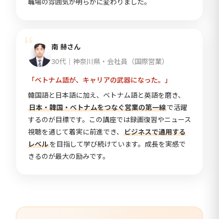
職場の雰囲気が明らかに変わりました。
南 赫さん
30代｜神奈川県・会社員（国際営業）
「ベトナム語が、キャリアの武器になった。」
韓国語と日本語に加え、ベトナム語と英語を磨き、
日本・韓国・ベトナムをつなぐ営業の第一線
で活躍
するのが目標です。この講座では録画復習やニュース
視聴を通じて着実に前進でき、
ビジネスで通用する
レベル
を目指して学び続けています。成長を実感で
きるのが最大の励みです。