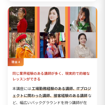
理由 4
同じ業界経験のある講師が多く、現実的で的確な
レッスンができる
本講座には
工場勤務経験のある講師、ITプロジ
ェクトに関わった講師、接客経験のある講師
な
ど、幅広いバックグラウンドを持つ講師が在