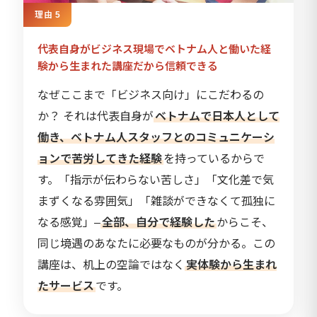
理由 5
代表自身がビジネス現場でベトナム人と働いた経
験から生まれた講座だから信頼できる
なぜここまで「ビジネス向け」にこだわるの
か？ それは代表自身が
ベトナムで日本人として
働き、ベトナム人スタッフとのコミュニケーシ
ョンで苦労してきた経験
を持っているからで
す。「指示が伝わらない苦しさ」「文化差で気
まずくなる雰囲気」「雑談ができなくて孤独に
なる感覚」–
全部、自分で経験した
からこそ、
同じ境遇のあなたに必要なものが分かる。この
講座は、机上の空論ではなく
実体験から生まれ
たサービス
です。