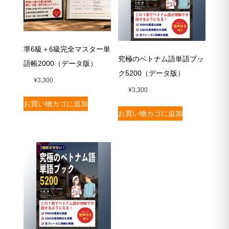
準6級＋6級完全マスター単
究極のベトナム語単語ブッ
語帳2000（データ版）
ク5200（データ版）
¥
3,300
¥
3,300
お買い物カゴに追加
お買い物カゴに追加