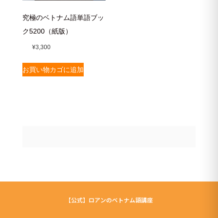
究極のベトナム語単語ブッ
ク5200（紙版）
¥
3,300
お買い物カゴに追加
【公式】ロアンのベトナム語講座