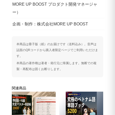
MORE UP BOOST プロダクト開発マネージャ
ー）
企画・制作：株式会社MORE UP BOOST
本商品は冊子版（紙）のお届けです（送料込み）。音声は
誌面のQRコードから購入者限定ページでご利用いただけま
す。
本商品の著作権は著者・発行元に帰属します。無断での複
製・再配布は固くお断りします。
関連商品