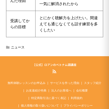
んだ理由
一気に解消されたから
とにかく聴解力を上げたい。間違
受講してか
えても通じなくても話す練習を多
らの目標
くしたい
ニュース
【公式】ロアンのベトナム語講座
無料体験レッスンのお申込み
サービスを作った理由
スタッフ紹介
お友達紹介特典
法人のお客様へ
会社概要
特定商取引法に基づく表記
利用規約
個人情報の取り扱いについて
プライバシーポリシー