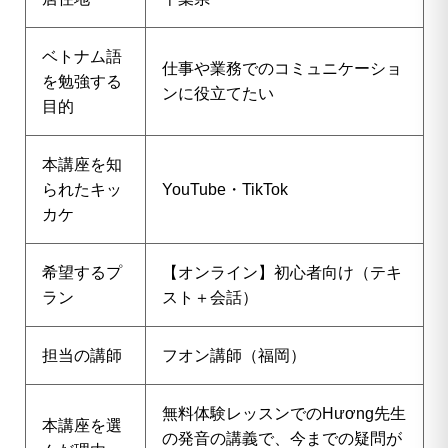
ベトナム語
仕事や業務でのコミュニケーショ
を勉強する
ンに役立てたい
目的
本講座を知
られたキッ
YouTube・TikTok
カケ
希望するプ
【オンライン】初心者向け（テキ
ラン
スト＋会話）
担当の講師
フオン講師（福岡）
無料体験レッスンでのHương先生
本講座を選
の発音の講義で、今までの疑問が