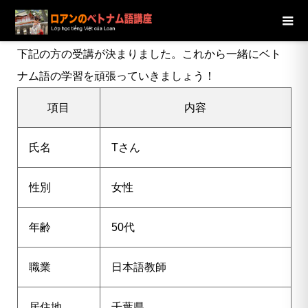
ブログ
ニュース
【千葉県】50代女性Tさんの受講が決定し
ました
下記の方の受講が決まりました。これから一緒にベト
ナム語の学習を頑張っていきましょう！
項目
内容
氏名
Tさん
性別
女性
年齢
50代
職業
日本語教師
居住地
千葉県