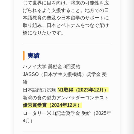
じて世界に目を向け、将来の可能性を広
げられるよう支援すること。地方での日
本語教育の普及や日本留学のサポートに
取り組み、日本とベトナムをつなぐ架け
橋になりたいです。
実績
ハノイ大学 奨励金 3回受給
JASSO（日本学生支援機構）奨学金 受
給
日本語能力試験
N1取得（2023年12月）
新潟の食の魅力アンバサダーコンテスト
優秀賞受賞（2024年12月）
ロータリー米山記念奨学金 受給（2025年
4月）