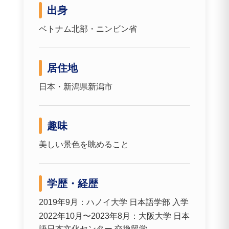
出身
ベトナム北部・ニンビン省
居住地
日本・新潟県新潟市
趣味
美しい景色を眺めること
学歴・経歴
2019年9月：ハノイ大学 日本語学部 入学
2022年10月〜2023年8月：大阪大学 日本
語日本文化センター 交換留学