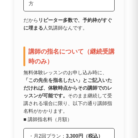
方
だから
リピーター多数で、予約枠がすぐ
に埋まる
人気講師なんです。
講師の指名について（継続受講
時のみ）
無料体験レッスンのお申し込み時に、
「この先生を指名したい」とご記入いた
だければ、体験時点からその講師でのレ
ッスンが可能です。
そのまま継続して受
講される場合に限り、以下の通り講師指
名料がかかります。
■ 講師指名料（月額）
・月2回プラン：
3,300円（税込）