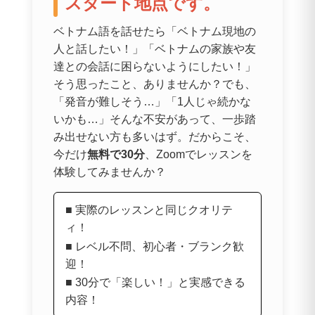
スタート地点です。
ベトナム語を話せたら「ベトナム現地の
人と話したい！」「ベトナムの家族や友
達との会話に困らないようにしたい！」
そう思ったこと、ありませんか？でも、
「発音が難しそう…」「1人じゃ続かな
いかも…」そんな不安があって、一歩踏
み出せない方も多いはず。だからこそ、
今だけ
無料で30分
、Zoomでレッスンを
体験してみませんか？
■ 実際のレッスンと同じクオリテ
ィ！
■ レベル不問、初心者・ブランク歓
迎！
■ 30分で「楽しい！」と実感できる
内容！