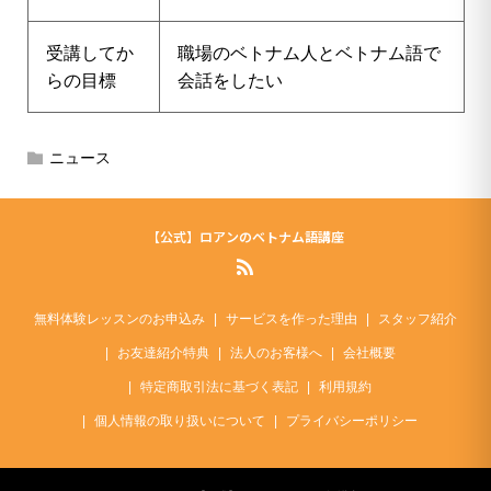
受講してか
職場のベトナム人とベトナム語で
らの目標
会話をしたい
ニュース
【公式】ロアンのベトナム語講座
無料体験レッスンのお申込み
サービスを作った理由
スタッフ紹介
お友達紹介特典
法人のお客様へ
会社概要
特定商取引法に基づく表記
利用規約
個人情報の取り扱いについて
プライバシーポリシー