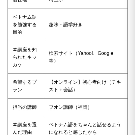
ベトナム語
を勉強する
趣味・語学好き
目的
本講座を知
検索サイト（Yahoo!、Google
られたキッ
等）
カケ
希望するプ
【オンライン】初心者向け（テキ
ラン
スト＋会話）
担当の講師
フオン講師（福岡）
本講座を選
ベトナム語をちゃんと話せるよう
んだ理由
になれると感じたから