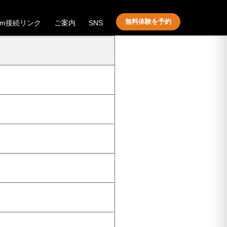
無料体験を予約
om接続リンク
ご案内
SNS