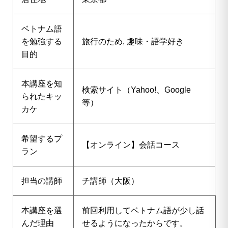
ベトナム語
を勉強する
旅行のため, 趣味・語学好き
目的
本講座を知
検索サイト（Yahoo!、Google
られたキッ
等）
カケ
希望するプ
【オンライン】会話コース
ラン
担当の講師
チ講師（大阪）
本講座を選
前回利用してベトナム語が少し話
んだ理由
せるようになったからです。