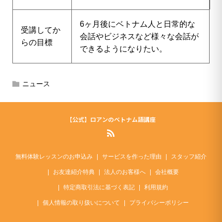
6ヶ月後にベトナム人と日常的な
受講してか
会話やビジネスなど様々な会話が
らの目標
できるようになりたい。
ニュース
【公式】ロアンのベトナム語講座
無料体験レッスンのお申込み
サービスを作った理由
スタッフ紹介
お友達紹介特典
法人のお客様へ
会社概要
特定商取引法に基づく表記
利用規約
個人情報の取り扱いについて
プライバシーポリシー