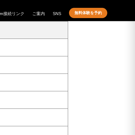
無料体験を予約
om接続リンク
ご案内
SNS