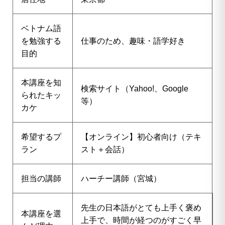
ベトナム語
を勉強する
仕事のため、趣味・語学好き
目的
本講座を知
検索サイト（Yahoo!、Google
られたキッ
等）
カケ
希望するプ
【オンライン】初心者向け（テキ
ラン
スト＋会話）
担当の講師
ハーチー講師（宮城）
先生の日本語がとても上手く褒め
本講座を選
上手で、時間が経つのがすごく早