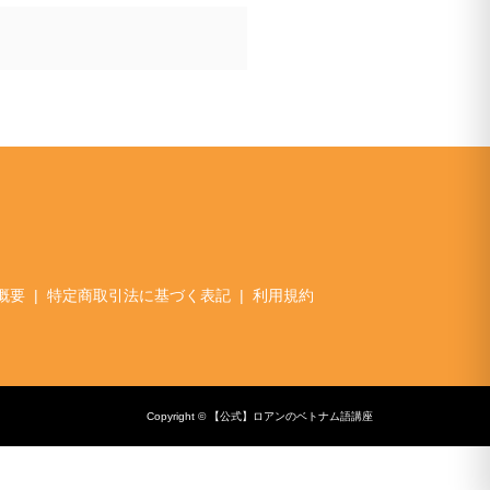
概要
特定商取引法に基づく表記
利用規約
Copyright © 【公式】ロアンのベトナム語講座