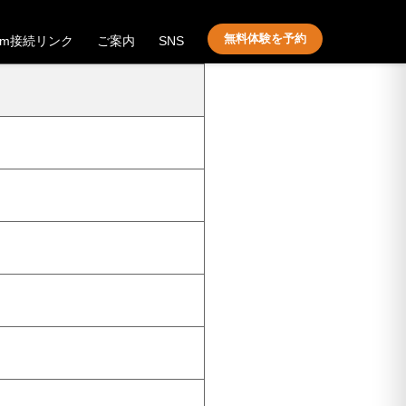
無料体験を予約
om接続リンク
ご案内
SNS