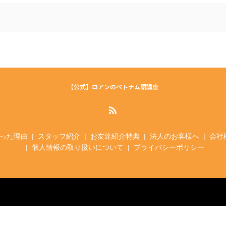
【公式】ロアンのベトナム語講座
った理由
スタッフ紹介
お友達紹介特典
法人のお客様へ
会社
個人情報の取り扱いについて
プライバシーポリシー