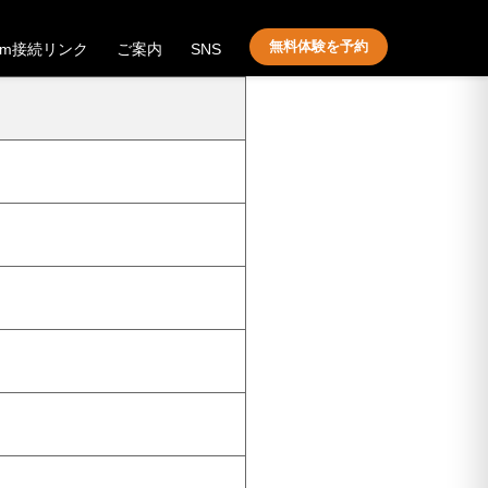
無料体験を予約
om接続リンク
ご案内
SNS