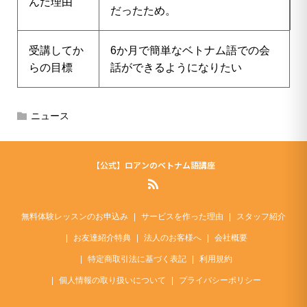
んだ理由
だったため。
受講してか
6か月で簡単なベトナム語での会
らの目標
話ができるようになりたい
ニュース
【公式】ロアンのベトナム語講座
無料体験レッスンのお申込み
サービスを作った理由
スタッフ紹介
お友達紹介特典
法人のお客様へ
会社概要
特定商取引法に基づく表記
利用規約
個人情報の取り扱いについて
プライバシーポリシー