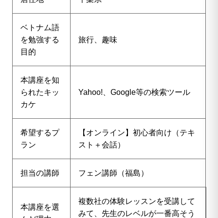
ベトナム語
を勉強する
旅行、趣味
目的
本講座を知
られたキッ
Yahoo!、Google等の検索ツール
カケ
希望するプ
【オンライン】初心者向け（テキ
ラン
スト＋会話）
担当の講師
フェン講師（福島）
複数社の体験レッスンを受講して
本講座を選
みて、先生のレベルが一番高そう