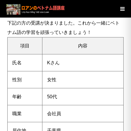
ブログ
ニュース
【千葉県】50代女性Kさんの受講が決定し
ました
下記の方の受講が決まりました。これから一緒にベト
ナム語の学習を頑張っていきましょう！
項目
内容
氏名
Kさん
性別
女性
年齢
50代
職業
会社員
居住地
千葉県