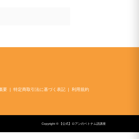
概要
特定商取引法に基づく表記
利用規約
Copyright © 【公式】ロアンのベトナム語講座