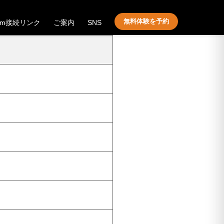
無料体験を予約
om接続リンク
ご案内
SNS