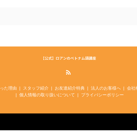
【公式】ロアンのベトナム語講座
った理由
スタッフ紹介
お友達紹介特典
法人のお客様へ
会社
個人情報の取り扱いについて
プライバシーポリシー