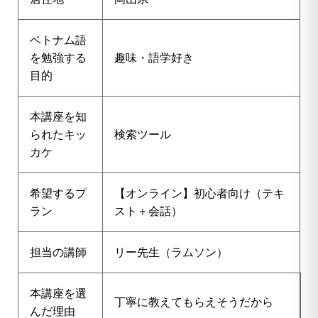
ベトナム語
を勉強する
趣味・語学好き
目的
本講座を知
られたキッ
検索ツール
カケ
希望するプ
【オンライン】初心者向け（テキ
ラン
スト＋会話）
担当の講師
リー先生（ラムソン）
本講座を選
丁寧に教えてもらえそうだから
んだ理由