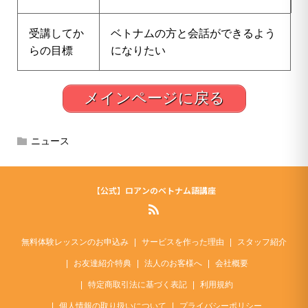
受講してか
ベトナムの方と会話ができるよう
らの目標
になりたい
メインページに戻る
ニュース
【公式】ロアンのベトナム語講座
無料体験レッスンのお申込み
サービスを作った理由
スタッフ紹介
お友達紹介特典
法人のお客様へ
会社概要
特定商取引法に基づく表記
利用規約
個人情報の取り扱いについて
プライバシーポリシー