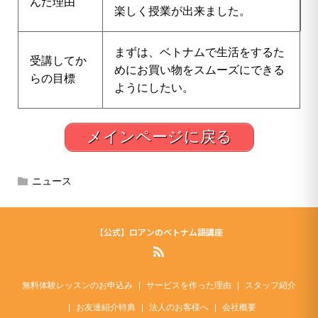
んだ理由
楽しく授業が出来ました。
まずは、ベトナムで生活をするた
受講してか
めにお買い物をスムーズにできる
らの目標
ようにしたい。
メインページに戻る
ニュース
【公式】ロアンのベトナム語講座
無料体験レッスンのお申込み
サービスを作った理由
スタッフ紹介
お友達紹介特典
法人のお客様へ
会社概要