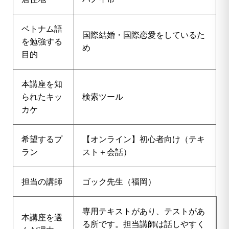
ベトナム語
国際結婚・国際恋愛をしているた
を勉強する
め
目的
本講座を知
られたキッ
検索ツール
カケ
希望するプ
【オンライン】初心者向け（テキ
ラン
スト＋会話）
担当の講師
ゴック先生（福岡）
専用テキストがあり、テストがあ
本講座を選
る所です。担当講師は話しやすく