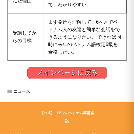
んだ理由
て、わかりやすい。
まず発音を理解して、6ヶ月でベ
トナム人の友達と簡単な会話をで
受講してか
きるようになりたい。 できれば同
らの目標
時に来年のベトナム語検定6級を
合格したい。
メインページに戻る
ニュース
【公式】ロアンのベトナム語講座