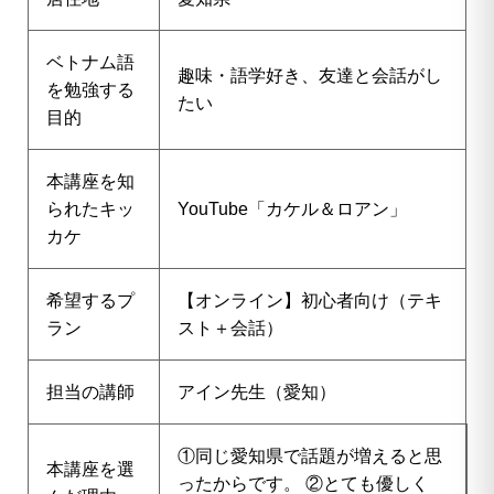
ベトナム語
趣味・語学好き、友達と会話がし
を勉強する
たい
目的
本講座を知
られたキッ
YouTube「カケル＆ロアン」
カケ
希望するプ
【オンライン】初心者向け（テキ
ラン
スト＋会話）
担当の講師
アイン先生（愛知）
①同じ愛知県で話題が増えると思
本講座を選
ったからです。 ②とても優しく