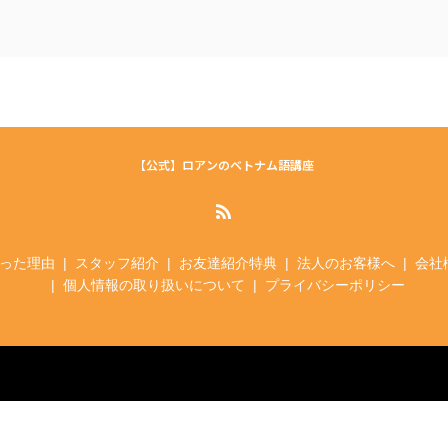
【公式】ロアンのベトナム語講座
った理由
スタッフ紹介
お友達紹介特典
法人のお客様へ
会社
個人情報の取り扱いについて
プライバシーポリシー