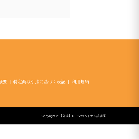
概要
特定商取引法に基づく表記
利用規約
Copyright © 【公式】ロアンのベトナム語講座