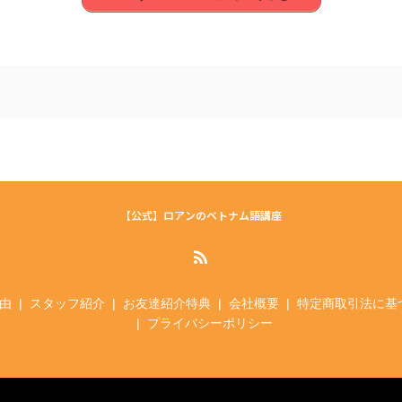
【公式】ロアンのベトナム語講座
由
スタッフ紹介
お友達紹介特典
会社概要
特定商取引法に基
プライバシーポリシー