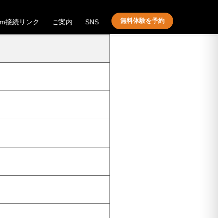
無料体験を予約
om接続リンク
ご案内
SNS