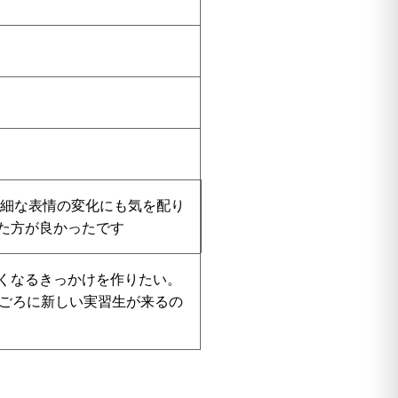
些細な表情の変化にも気を配り
た方が良かったです
くなるきっかけを作りたい。
月ごろに新しい実習生が来るの