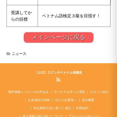
受講してか
ベトナム語検定３級を目指す！
らの目標
メインページに戻る
ニュース
【公式】ロアンのベトナム語講座
無料体験レッスンのお申込み
サービスを作った理由
スタッフ紹介
お友達紹介特典
法人のお客様へ
会社概要
特定商取引法に基づく表記
利用規約
個人情報の取り扱いについて
プライバシーポリシー