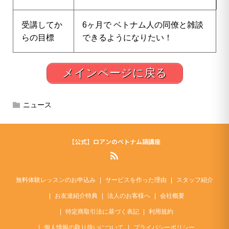
受講してか
6ヶ月で ベトナム人の同僚と雑談
らの目標
できるようになりたい！
メインページに戻る
ニュース
【公式】ロアンのベトナム語講座
無料体験レッスンのお申込み
サービスを作った理由
スタッフ紹介
お友達紹介特典
法人のお客様へ
会社概要
特定商取引法に基づく表記
利用規約
個人情報の取り扱いについて
プライバシーポリシー