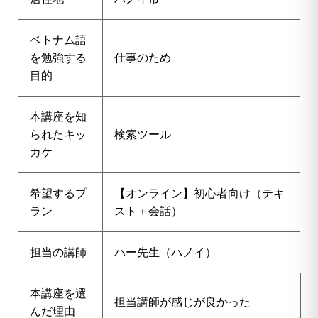
ベトナム語
を勉強する
仕事のため
目的
本講座を知
られたキッ
検索ツール
カケ
希望するプ
【オンライン】初心者向け（テキ
ラン
スト＋会話）
担当の講師
ハー先生（ハノイ）
本講座を選
担当講師が感じが良かった
んだ理由