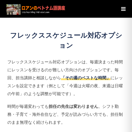
ブログ
サービスの概要
フレックススケジュール対応オプ
ションとは？
フレックス
スケジュール対応オプシ
ョン
フレックススケジュール対応オプションは、毎週決まった時間
にレッスンを受けるのが難しい方向けのオプションです。毎
回、担当講師と相談しながら
「その週のベストな時間」
にレッ
スンを設定できます（例として「今週は火曜の夜、来週は日曜
の午前」のような調整が可能です）。
時間が毎週変わっても
担任の先生は変わりません
。シフト勤
務・子育て・海外在住など、予定が読みづらい方でも、担任制
のまま無理なく続けられます。