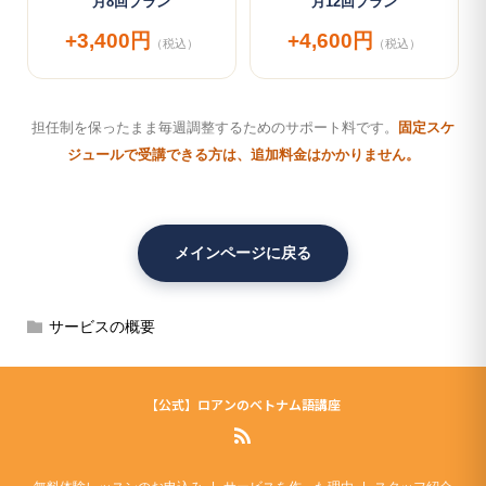
月8回プラン
月12回プラン
+3,400円
+4,600円
（税込）
（税込）
担任制を保ったまま毎週調整するためのサポート料です。
固定スケ
ジュールで受講できる方は、追加料金はかかりません。
メインページに戻る
サービスの概要
【公式】ロアンのベトナム語講座