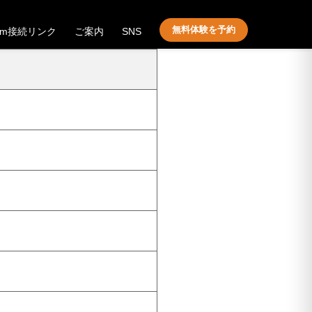
無料体験を予約
om接続リンク
ご案内
SNS