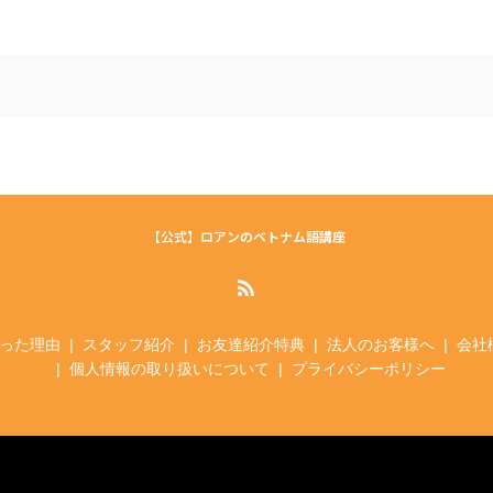
【公式】ロアンのベトナム語講座
った理由
スタッフ紹介
お友達紹介特典
法人のお客様へ
会社
個人情報の取り扱いについて
プライバシーポリシー