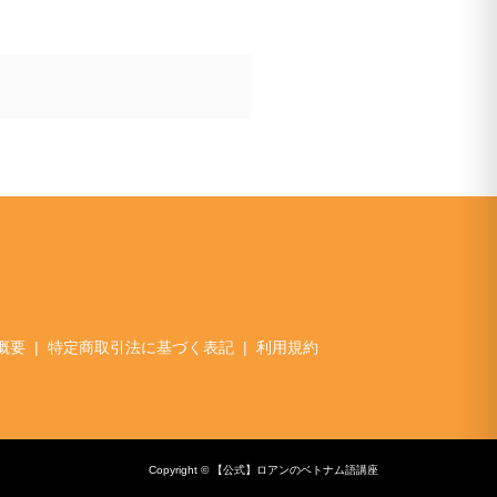
概要
特定商取引法に基づく表記
利用規約
Copyright © 【公式】ロアンのベトナム語講座