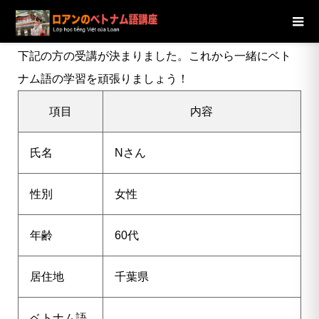
ブログ
ニュース
【千葉県】60代女性Nさんの受講が決定し
ました
下記の方の受講が決まりました。これから一緒にベト
ナム語の学習を頑張りましょう！
項目
内容
氏名
Nさん
性別
女性
年齢
60代
居住地
千葉県
ベトナム語