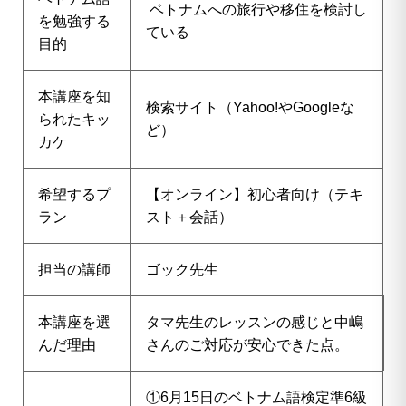
ベトナムへの旅行や移住を検討し
を勉強する
ている
目的
本講座を知
検索サイト（Yahoo!やGoogleな
られたキッ
ど）
カケ
希望するプ
【オンライン】初心者向け（テキ
ラン
スト＋会話）
担当の講師
ゴック先生
本講座を選
タマ先生のレッスンの感じと中嶋
んだ理由
さんのご対応が安心できた点。
①6月15日のベトナム語検定準6級