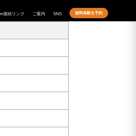
無料体験を予約
om接続リンク
ご案内
SNS