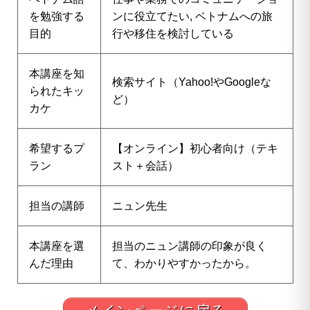
を勉強する
ンに役立てたい, ベトナムへの旅
目的
行や移住を検討している
本講座を知
検索サイト（Yahoo!やGoogleな
られたキッ
ど）
カケ
希望するプ
【オンライン】初心者向け（テキ
ラン
スト＋会話）
担当の講師
ニュン先生
本講座を選
担当のニュン講師の印象が良く
んだ理由
て、わかりやすかったから。