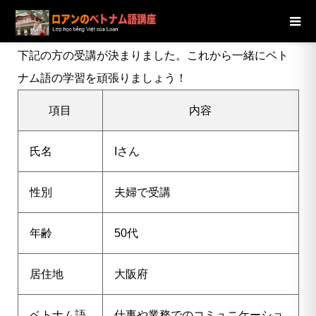
ブログ
ニュース
【大阪府】50代男性Iさんの受講が決定し
ました【夫婦で受講】
下記の方の受講が決まりました。これから一緒にベト
ナム語の学習を頑張りましょう！
項目
内容
氏名
Iさん
性別
夫婦で受講
年齢
50代
居住地
大阪府
ベトナム語
仕事や業務でのコミュニケーショ