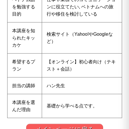
を勉強する
ンに役立てたい, ベトナムへの旅
目的
行や移住を検討している
本講座を知
検索サイト（Yahoo!やGoogleな
られたキッ
ど）
カケ
希望するプ
【オンライン】初心者向け（テキ
ラン
スト＋会話）
担当の講師
ハン先生
本講座を選
基礎から学べる点です。
んだ理由