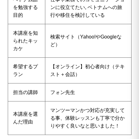
を勉強する
ンに役立てたい, ベトナムへの旅
目的
行や移住を検討している
本講座を知
検索サイト（Yahoo!やGoogleな
られたキッ
ど）
カケ
希望するプ
【オンライン】初心者向け（テキ
ラン
スト＋会話）
担当の講師
フォン先生
マンツーマンかつ対応が充実して
本講座を選
る事、体験レッスンも丁寧で分か
んだ理由
りやすく良いなと思いました！