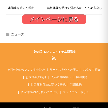
本講座を選んだ理由
無料体験を受けて質が高かったため入会しよう
メインページに戻る
ニュース
【公式】ロアンのベトナム語講座
無料体験レッスンのお申込み
サービスを作った理由
スタッフ紹介
お友達紹介特典
法人のお客様へ
会社概要
特定商取引法に基づく表記
利用規約
個人情報の取り扱いについて
プライバシーポリシー