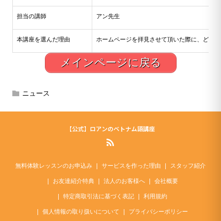
担当の講師
アン先生
本講座を選んだ理由
ホームページを拝見させて頂いた際に、どのよ
メインページに戻る
ニュース
【公式】ロアンのベトナム語講座
無料体験レッスンのお申込み
サービスを作った理由
スタッフ紹介
お友達紹介特典
法人のお客様へ
会社概要
特定商取引法に基づく表記
利用規約
個人情報の取り扱いについて
プライバシーポリシー