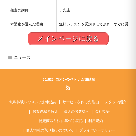
担当の講師
チ先生
本講座を選んだ理由
無料レッスンを受講させて頂き、すぐに受講を
メインページに戻る
ニュース
【公式】ロアンのベトナム語講座
無料体験レッスンのお申込み
サービスを作った理由
スタッフ紹介
お友達紹介特典
法人のお客様へ
会社概要
特定商取引法に基づく表記
利用規約
個人情報の取り扱いについて
プライバシーポリシー