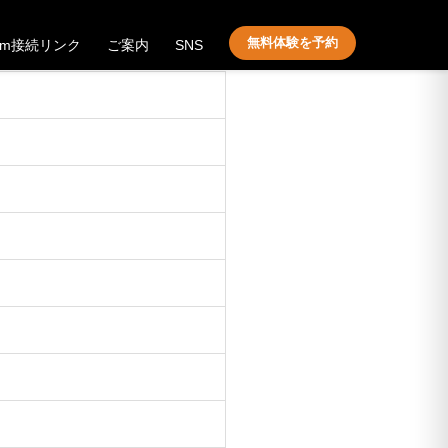
無料体験を予約
om接続リンク
ご案内
SNS
う！