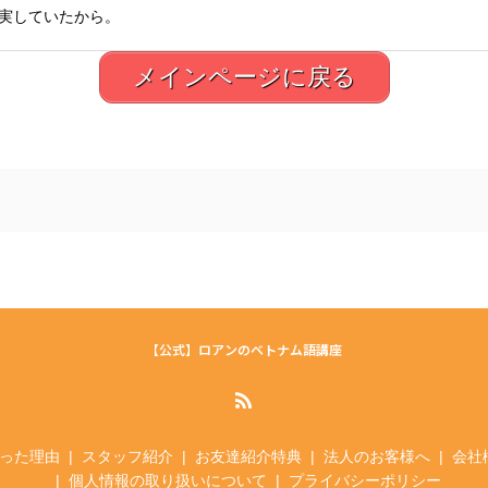
実していたから。
メインページに戻る
【公式】ロアンのベトナム語講座
った理由
スタッフ紹介
お友達紹介特典
法人のお客様へ
会社
個人情報の取り扱いについて
プライバシーポリシー