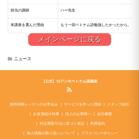
担当の講師
ハー先生
本講座を選んだ理由
もう一回ベトナム語勉強したかったから。
メインページに戻る
ニュース
【公式】ロアンのベトナム語講座
無料体験レッスンのお申込み
サービスを作った理由
スタッフ紹介
お友達紹介特典
法人のお客様へ
会社概要
特定商取引法に基づく表記
利用規約
個人情報の取り扱いについて
プライバシーポリシー