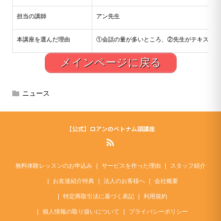
担当の講師
アン先生
本講座を選んだ理由
①会話の量が多いところ、②先生がテキストに
メインページに戻る
ニュース
【公式】ロアンのベトナム語講座
無料体験レッスンのお申込み
サービスを作った理由
スタッフ紹介
お友達紹介特典
法人のお客様へ
会社概要
特定商取引法に基づく表記
利用規約
個人情報の取り扱いについて
プライバシーポリシー