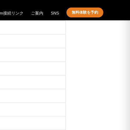
無料体験を予約
om接続リンク
ご案内
SNS
！