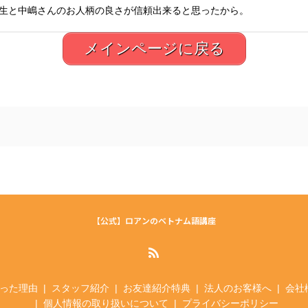
生と中嶋さんのお人柄の良さが信頼出来ると思ったから。
メインページに戻る
【公式】ロアンのベトナム語講座
った理由
スタッフ紹介
お友達紹介特典
法人のお客様へ
会社
個人情報の取り扱いについて
プライバシーポリシー