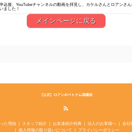
申込後、YouTubeチャンネルの動画を拝見し、カケルさんとロアンさ
いました！
メインページに戻る
【公式】ロアンのベトナム語講座
った理由
スタッフ紹介
お友達紹介特典
法人のお客様へ
会社
個人情報の取り扱いについて
プライバシーポリシー