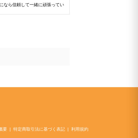
んになら信頼して一緒に頑張ってい
概要
特定商取引法に基づく表記
利用規約