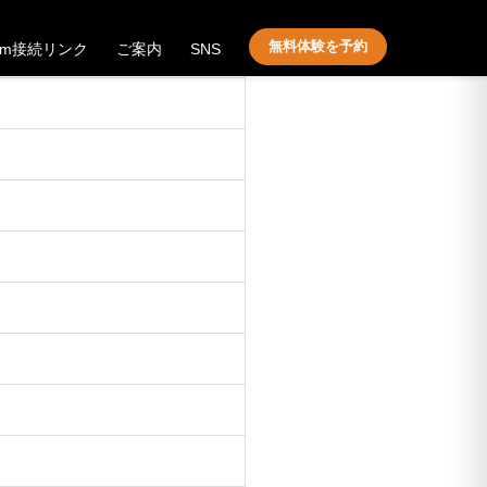
無料体験を予約
om接続リンク
ご案内
SNS
！