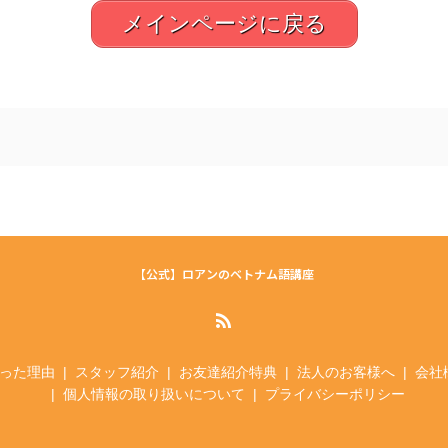
メインページに戻る
【公式】ロアンのベトナム語講座
った理由
スタッフ紹介
お友達紹介特典
法人のお客様へ
会社
個人情報の取り扱いについて
プライバシーポリシー