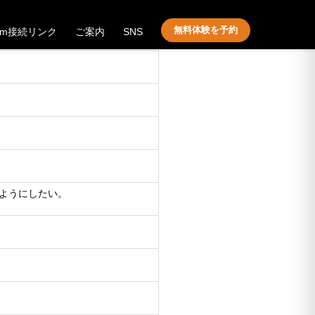
無料体験を予約
om接続リンク
ご案内
SNS
！
ようにしたい。