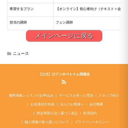
希望するプラン
【オンライン】初心者向け（テキスト＋会話）
担当の講師
フェン講師
メインページに戻る
ニュース
【公式】ロアンのベトナム語講座
無料体験レッスンのお申込み
サービスを作った理由
スタッフ紹介
お友達紹介特典
法人のお客様へ
会社概要
特定商取引法に基づく表記
利用規約
個人情報の取り扱いについて
プライバシーポリシー