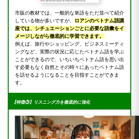
市販の教材では、一般的な単語をただ並べて紹介
している物が多いですが、
ロアンのベトナム語講
座では、シチュエーションごとに必要な語彙をイ
メージしながら徹底的に学習できます。
例えば、旅行やショッピング、ビジネスミーティ
ングなど、実際の状況に応じたベトナム語を学ぶ
ことができるので、いちいちベトナム語を思い出
す必要もなく自然とその時々にあったベトナム語
を話せるようになることを目指すことができま
す。
【特徴③】リスニング力を徹底的に強化