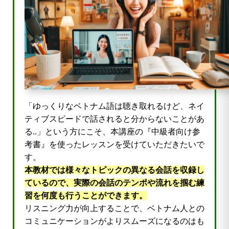
「ゆっくりなベトナム語は聴き取れるけど、ネイ
ティブスピードで話されると分からないことがあ
る..」という方にこそ、本講座の『中級者向け参
考書』を使ったレッスンを受けていただきたいで
す。
本教材では様々なトピックの異なる会話を収録し
ているので、実際の会話のテンポや流れを掴む練
習を何度も行うことができます。
リスニング力が向上することで、ベトナム人との
コミュニケーションがよりスムーズになるのはも