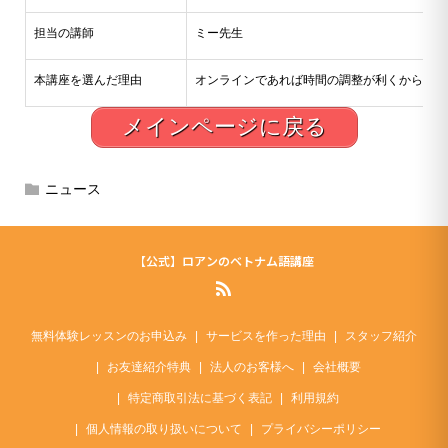
担当の講師
ミー先生
本講座を選んだ理由
オンラインであれば時間の調整が利くから。
メインページに戻る
ニュース
【公式】ロアンのベトナム語講座
無料体験レッスンのお申込み
サービスを作った理由
スタッフ紹介
お友達紹介特典
法人のお客様へ
会社概要
特定商取引法に基づく表記
利用規約
個人情報の取り扱いについて
プライバシーポリシー