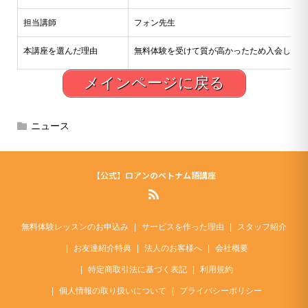
担当講師
フォン先生
本講座を選んだ理由
無料体験を受けて質が高かったため入会しよう
メインページに戻る
ニュース
【公式】ロアンのベトナム語講座
無料体験レッスンのお申込み
サービスを作った理由
スタッフ紹介
お友達紹介特典
法人のお客様へ
会社概要
特定商取引法に基づく表記
利用規約
個人情報の取り扱いについて
プライバシーポリシー