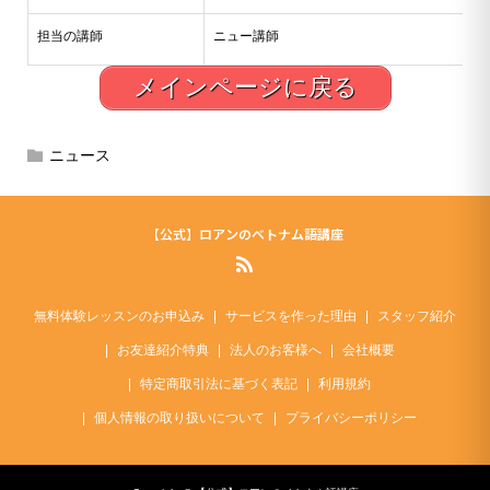
担当の講師
ニュー講師
メインページに戻る
ニュース
【公式】ロアンのベトナム語講座
無料体験レッスンのお申込み
サービスを作った理由
スタッフ紹介
お友達紹介特典
法人のお客様へ
会社概要
特定商取引法に基づく表記
利用規約
個人情報の取り扱いについて
プライバシーポリシー